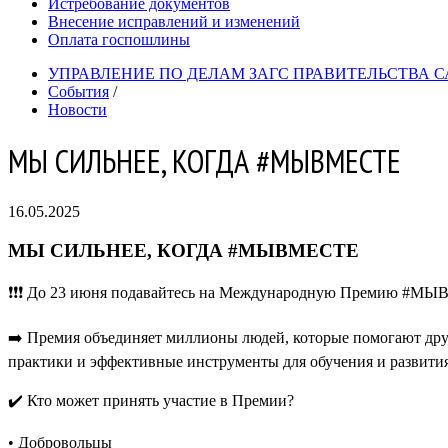
Истребование документов
Внесение исправлений и изменений
Оплата госпошлины
УПРАВЛЕНИЕ ПО ДЕЛАМ ЗАГС ПРАВИТЕЛЬСТВА 
События
/
Новости
МЫ СИЛЬНЕЕ, КОГДА #МЫВМЕСТЕ
16.05.2025
МЫ СИЛЬНЕЕ, КОГДА #МЫВМЕСТЕ
❗️❗️❗️ До 23 июня подавайтесь на Международную Премию #М
➡️ Премия объединяет миллионы людей, которые помогают др
практики и эффективные инструменты для обучения и развити
✔️ Кто может принять участие в Премии?
• Добровольцы