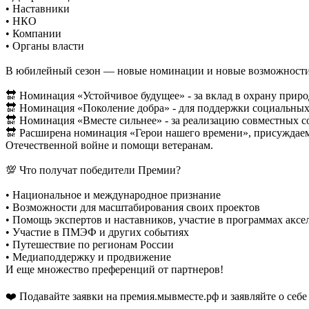
• Наставники
• НКО
• Компании
• Органы власти
В юбилейный сезон — новые номинации и новые возможности
🔛 Номинация «Устойчивое будущее» - за вклад в охрану прир
🔛 Номинация «Поколение добра» - для поддержки социальных
🔛 Номинация «Вместе сильнее» - за реализацию совместных 
🔛 Расширена номинация «Герои нашего времени», присуждаем
Отечественной войне и помощи ветеранам.
💯 Что получат победители Премии?
• Национальное и международное признание
• Возможности для масштабирования своих проектов
• Помощь экспертов и наставников, участие в программах аксе
• Участие в ПМЭФ и других событиях
• Путешествие по регионам России
• Медиаподдержку и продвижение
И еще множество преференций от партнеров!
❤️ Подавайте заявки на премия.мывместе.рф и заявляйте о себе