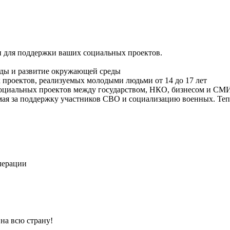
 для поддержки ваших социальных проектов.
оды и развитие окружающей среды
 проектов, реализуемых молодыми людьми от 14 до 17 лет
социальных проектов между государством, НКО, бизнесом и СМ
ая за поддержку участников СВО и социализацию военных. Теп
лерации
 на всю страну!