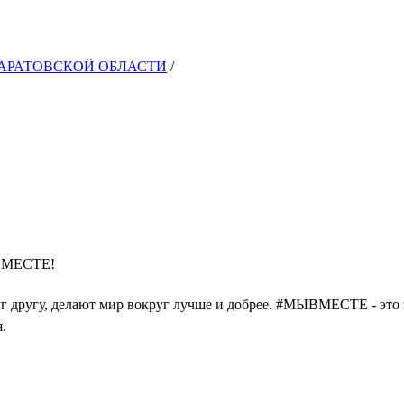
САРАТОВСКОЙ ОБЛАСТИ
/
ЫВМЕСТЕ!
уг другу, делают мир вокруг лучше и добрее. #МЫВМЕСТЕ - эт
я.