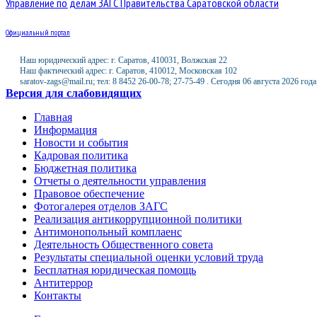
Управление по делам ЗАГС Правительства Саратовской области
Официальный портал
Наш юридический адрес: г. Саратов, 410031, Волжская 22
Наш фактический адрес: г. Саратов, 410012, Московская 102
saratov-zags@mail.ru; тел: 8 8452 26-00-78; 27-75-49 . Сегодня 06 августа 2026 года
Версия для слабовидящих
Главная
Информация
Новости и события
Кадровая политика
Бюджетная политика
Отчеты о деятельности управления
Правовое обеспечение
Фотогалерея отделов ЗАГС
Реализация антикоррупционной политики
Антимонопольный комплаенс
Деятельность Общественного совета
Результаты специальной оценки условий труда
Бесплатная юридическая помощь
Антитеррор
Контакты