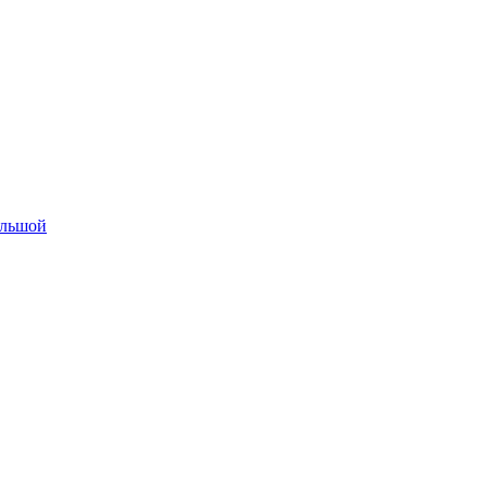
льшой